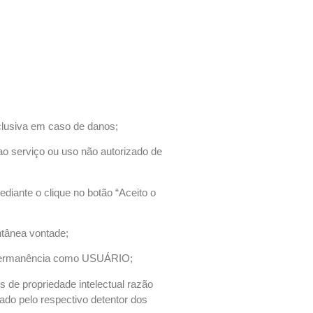
clusiva em caso de danos;
ao serviço ou uso não autorizado de
diante o clique no botão “Aceito o
ntânea vontade;
ua permanência como USUÁRIO;
s de propriedade intelectual razão
do pelo respectivo detentor dos