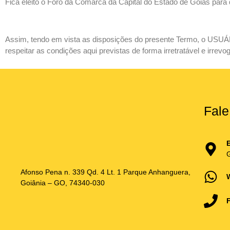
Fica eleito o Foro da Comarca da Capital do Estado de Goiás para
Assim, tendo em vista as disposições do presente Termo, o USUÁ
respeitar as condições aqui previstas de forma irretratável e irrevo
Fal
Afonso Pena n. 339 Qd. 4 Lt. 1 Parque Anhanguera,
Goiânia – GO, 74340-030