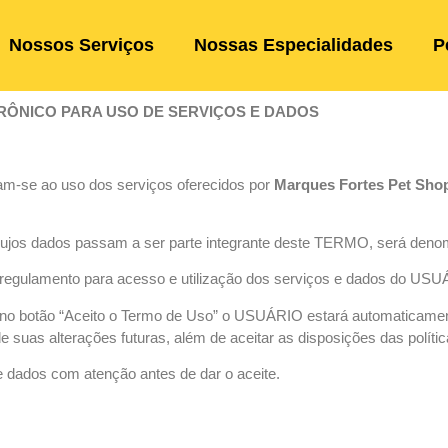
Nossos Serviços
Nossas Especialidades
P
RÔNICO PARA USO DE SERVIÇOS E DADOS
m-se ao uso dos serviços oferecidos por
Marques Fortes Pet Sho
o, cujos dados passam a ser parte integrante deste TERMO, será d
 regulamento para acesso e utilização dos serviços e dados do US
e no botão “Aceito o Termo de Uso” o USUÁRIO estará automaticame
suas alterações futuras, além de aceitar as disposições das política
dados com atenção antes de dar o aceite.