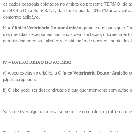
os dados pessoais coletados no âmbito do presente TERMO, de acord
de 2014 e Decreto nº 8.771, de 11 de maio de 2016 (“Marco Civil da
conforme aplicável.
b) A
Clínica Veterinária Doutor Amicão
garante que quaisquer Da
das medidas necessárias, incluindo, sem limitação, o fornecimento
demais documentos aplicáveis, e obtenção de consentimento dos t
IV – DA EXCLUSÃO DO ACESSO
a) A seu exclusivo critério, a
Clínica Veterinária Doutor Amicão
po
julgar apropriado.
b) O site pode ser descontinuado a qualquer momento sem aviso p
Se você tiver alguma dúvida sobre o site ou qualquer problema que