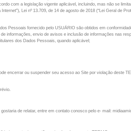
o com a legislação vigente aplicável, incluindo, mas não se limitand
 Internet”), Lei nº 13.709, de 14 de agosto de 2018 (“Lei Geral de Pr
dos Pessoais fornecido pelo USUÁRIO são obtidos em conformidad
 de informações, envio de avisos e inclusão de informações nas resp
itulares dos Dados Pessoais, quando aplicável;
de encerrar ou suspender seu acesso ao Site por violação deste T
révio.
 gostaria de relatar, entre em contato conosco pelo e- mail: midiaa