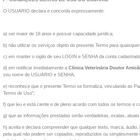
O USUARIO declara e concorda expressamente:
a) ser maior de 18 anos e possuir capacidade jurídica;
b) não utilizar os serviços objeto do presente Termo para quaisquer t
c) em manter o sigilo de seu LOGIN e SENHA da conta cadastrada,
d) em notificar imediatamente a
Clínica Veterinária Doutor Amicã
seu nome de USUÁRIO e SENHA;
e) reconhece que o presente Termo se formaliza, vinculando as Par
Termo de Uso”;
f) que leu e está ciente e de pleno acordo com todos os termos e c
g) que as informações prestadas serão verdadeiras, exatas, atua
h) aceita e declara compreender que qualquer texto, marca, áudio, 
pela qual não podem ser copiados, reproduzidos ou simplesmente 