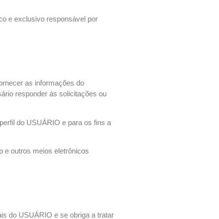
co e exclusivo responsável por
ornecer as informações do
rio responder às solicitações ou
erfil do USUÁRIO e para os fins a
 e outros meios eletrônicos
is do USUÁRIO e se obriga a tratar