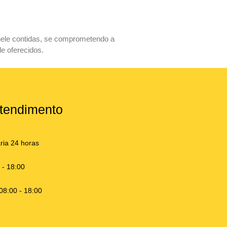
nele contidas, se comprometendo a
le oferecidos.
Atendimento
ária 24 horas
 - 18:00
08:00 - 18:00