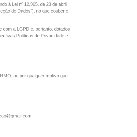
o à Lei nº 12.965, de 23 de abril
oteção de Dados”), no que couber e
e com a LGPD e, portanto, dotados
ectivas Políticas de Privacidade e
ERMO, ou por qualquer motivo que
micao@gmail.com.