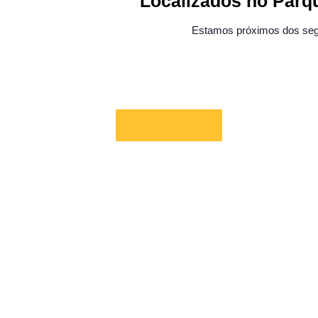
Localizados no Parq
Estamos próximos dos segu