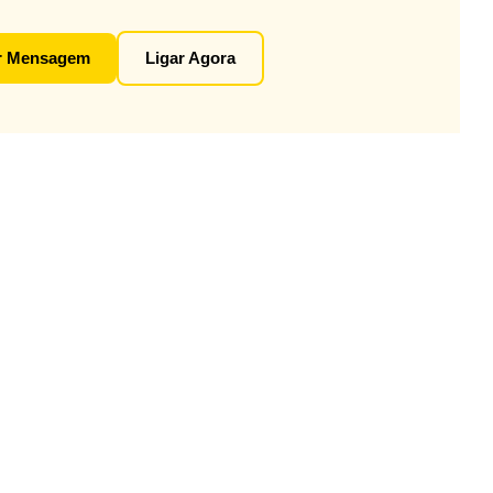
r Mensagem
Ligar Agora