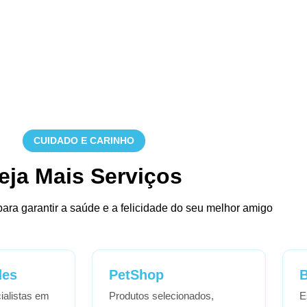
CUIDADO E CARINHO
eja Mais Serviços
para garantir a saúde e a felicidade do seu melhor amigo
des
PetShop
B
ialistas em
Produtos selecionados,
E