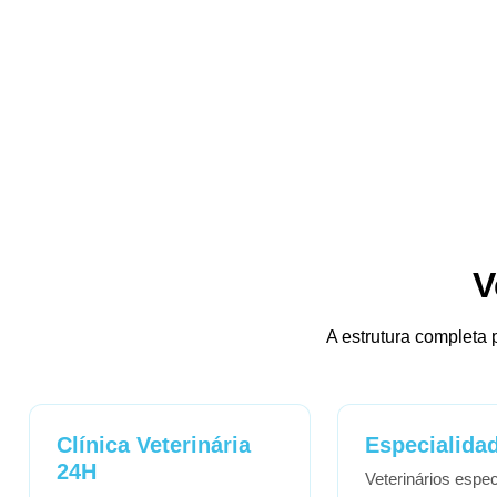
V
A estrutura completa 
Clínica Veterinária
Especialida
24H
Veterinários espec