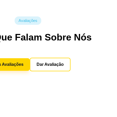
Avaliações
Que Falam Sobre Nós
s Avaliações
Dar Avaliação