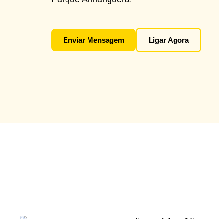
Enviar Mensagem
Ligar Agora