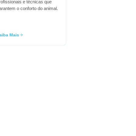
rofissionais e técnicas que
arantem o conforto do animal.
aiba Mais