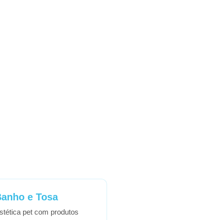
anho e Tosa
stética pet com produtos