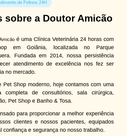
dimento de Felinos 24H
s sobre a Doutor Amicão
é uma Clínica Veterinária 24 horas com
 Amicão
op em Goiânia, localizada no Parque
era. Fundada em 2014, nossa persistência
ecer atendimento de excelência nos fez ser
cia no mercado.
 e Pet Shop moderno, hoje contamos com uma
ra completa de consultórios, sala cirúrgica,
ção, Pet Shop e Banho & Tosa.
nsado para proporcionar a melhor experiência
ssos clientes e nossos pacientes, equipados
l confiança e segurança no nosso trabalho.