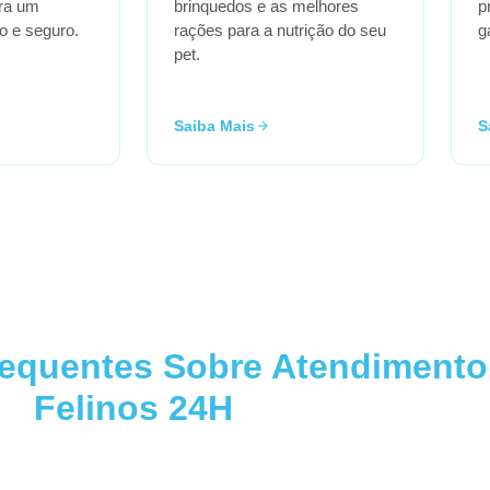
ara um
brinquedos e as melhores
p
o e seguro.
rações para a nutrição do seu
g
pet.
Saiba Mais
S
requentes Sobre Atendimento
Felinos 24H