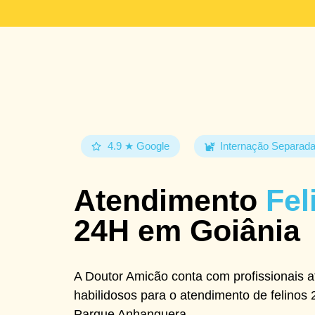
4.9 ★ Google
Internação Separad
Atendimento
Fel
24H em Goiânia
A Doutor Amicão conta com profissionais a
habilidosos para o atendimento de felinos 
Parque Anhanguera.