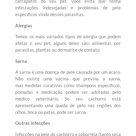
carrapatos do seu pet, você evita que tenha
infestações indesejadas e problemas de pele
específicos vindo desses parasitas.
Alergias
Temos os mais variados tipos de alergia que podem
afetar o seu pet, alguns deles são: alimentar, por
parasitas, plantas ou dermatite de contato.
Sarna
A sarna é uma doença de pele causada por um ácaro.
Não existe uma vacina que previna a sarna,
mas medidas curativas como shampoos específicos,
pomadas e medicação podem ser adotadas pelo
médico veterinário. Se seu cachorro está
apresentando uma queda de pelo nas regiões dos
olhos, boca ou patas, pode ser sarna.
Outras infecções
Infecções na pele do cachorro e seborreia (tanto seca