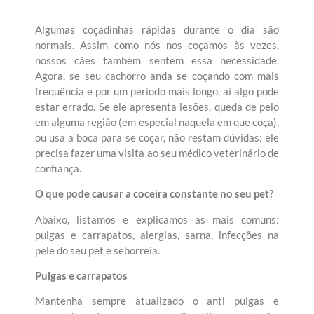
Algumas coçadinhas rápidas durante o dia são
normais. Assim como nós nos coçamos às vezes,
nossos cães também sentem essa necessidade.
Agora, se seu cachorro anda se coçando com mais
frequência e por um período mais longo, aí algo pode
estar errado. Se ele apresenta lesões, queda de pelo
em alguma região (em especial naquela em que coça),
ou usa a boca para se coçar, não restam dúvidas: ele
precisa fazer uma visita ao seu médico veterinário de
confiança.
O que pode causar a coceira constante no seu pet?
Abaixo, listamos e explicamos as mais comuns:
pulgas e carrapatos, alergias, sarna, infecções na
pele do seu pet e seborreia.
Pulgas e carrapatos
Mantenha sempre atualizado o anti pulgas e