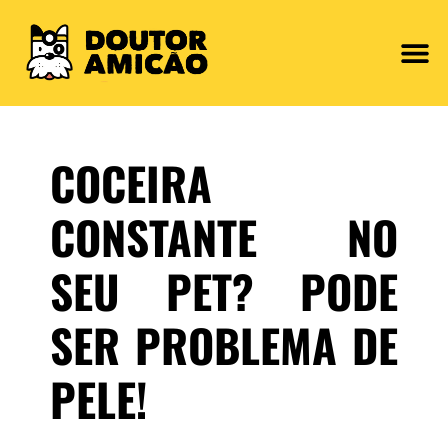
Nossos 
Nossas
COCEIRA
CONSTANTE NO
SEU PET? PODE
SER PROBLEMA DE
PELE!