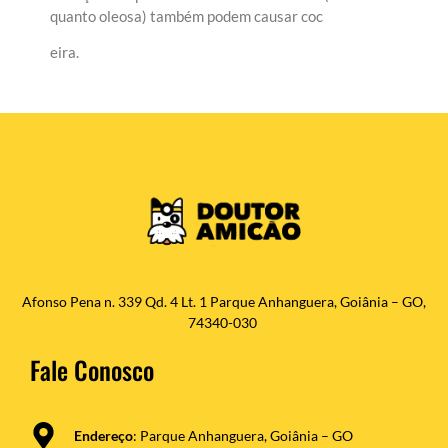
quanto oleosa) também podem causar coc
eira.
Afonso Pena n. 339 Qd. 4 Lt. 1 Parque Anhanguera, Goiânia – GO,
74340-030
Fale Conosco
Endereço
: Parque Anhanguera, Goiânia – GO